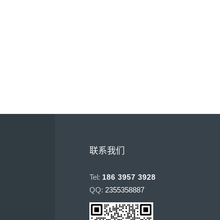
联系我们
Tel:
186 3957 3928
QQ:
2355358887