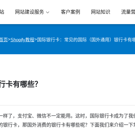
站
网站建设服务
客户案例
网站知识
流量
>
>
首页
Shopify教程
国际银行卡：常见的国际（国外通用）银行卡有
行卡有哪些？
一样了，支付宝、微信不一定能用。这时，国际银行卡成为了我
的银行卡，那国外消费的银行卡有哪些呢？下面我们来介绍一下