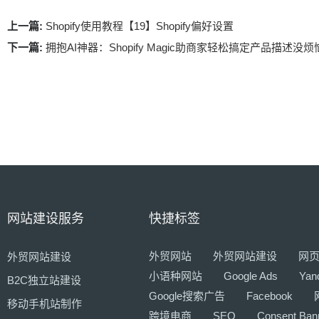
上一篇:
Shopify使用教程【19】Shopify偏好设置
下一篇:
拥抱AI神器：Shopify Magic助商家轻松搞定产品描述没烦
网站建设服务
快捷标签
外贸网站
外贸网站建设
网
外贸网站建设
小语种网站
Google Ads
Yan
B2C独立站建设
Google搜索广告
Facebook
移动手机站制作
跨境电商
SEO
Consent Ban