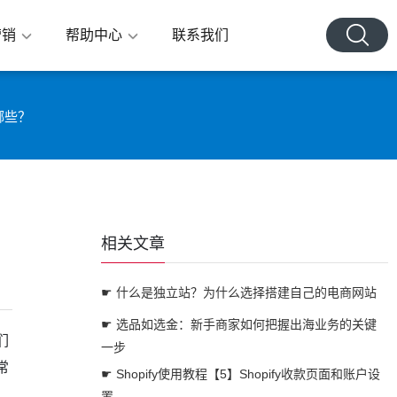
营销
帮助中心
联系我们
哪些？
相关文章
☛ 什么是独立站？为什么选择搭建自己的电商网站
☛ 选品如选金：新手商家如何把握出海业务的关键
们
一步
常
☛ Shopify使用教程【5】Shopify收款页面和账户设