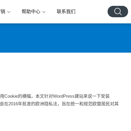
营销
帮助中心
联系我们
ookie的横幅，本文针对WordPress建站来说一下安装
欧盟委员会在2016年批准的欧洲隐私法，旨在统一和规范欧盟居民对其