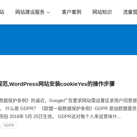
站
网站建设服务
客户案例
网站知识
流量
,WordPress网站安装cookieYes的操作步骤
数据保护条例》的逼近，Google广告要求网站需设置征求用户同意使用C
er的步骤。 什么是 GDPR？ 《欧盟一般数据保护条例》GDPR 是由
 2018年 5月 25日生效。 GDPR这对每个人来说意味什...
,
GDPR