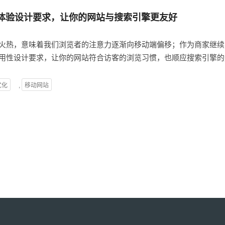
户体验设计要求，让你的网站与搜索引擎更友好
火热，意味着我们浏览者的注意力逐渐向移动端偏移；作为商家继续
用性设计要求，让你的网站符合访客的浏览习惯，也顺应搜索引擎的
优化
,
移动网站