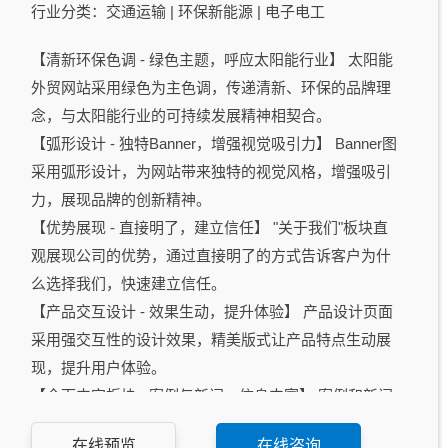
行业分类：交通运输 | 环保新能源 | 电子电工
【清新环保色调 - 绿色主题，呼应太阳能行业】 太阳能
外贸网站采用绿色为主色调，传递清新、环保的品牌理
念，与太阳能行业的可持续发展精神相契合。
【弧形设计 - 独特Banner，增强视觉吸引力】 Banner图
采用弧形设计，为网站带来独特的视觉风格，增强吸引
力，展现品牌的创新精神。
【优势展现 - 直接明了，建立信任】 "关于我们"板块直
观展现公司的优势，通过直接明了的方式告诉客户为什
么选择我们，快速建立信任。
【产品交互设计 - 效果生动，提升体验】 产品设计页面
采用强交互性的设计效果，精美版式让产品特点生动展
现，提升用户体验。
【全面内容板块 - 案例与新闻，信息丰富】 案例和新闻
板块一应俱全，提供丰富的公司动态和成功案例，使用
在线预览
在线咨询