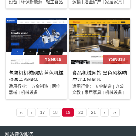
设备 | 环保新能源 | 轻工食品
运输 | 冶金矿产 | 家居家具 |
机械设备 | 轻工食品
YSN019
YSN018
包装机机械网站 蓝色机械
食品机械网站 黑色风格响
设备主题网站
应式主题网站
适用行业： 五金制造 | 医疗
适用行业： 五金制造 | 办公
器械 | 机械设备
文教 | 家居家具 | 机械设备 |
电子电工 | 轻工食品
‹‹
‹
17
18
19
20
21
›
››
网站建设服务